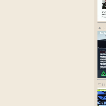
26.05
27.11