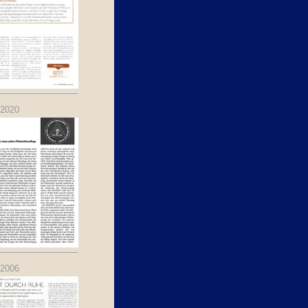
.2020
.2006