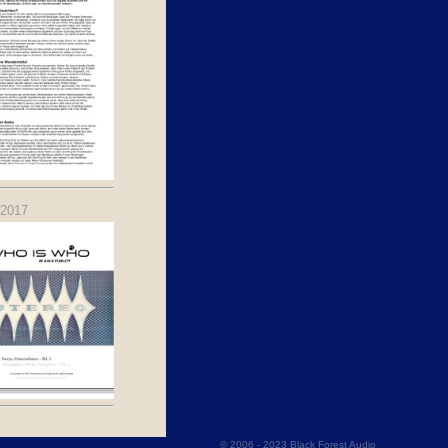
.2017
© 2006 - 2023 Black Forest Audio