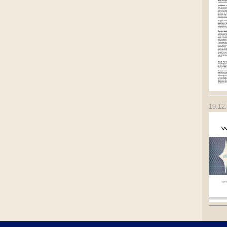
19.12