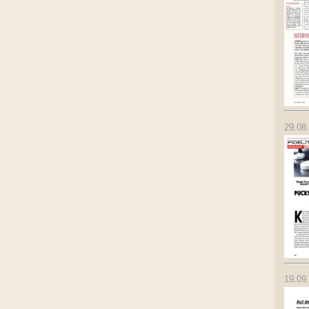
29.08
19.09