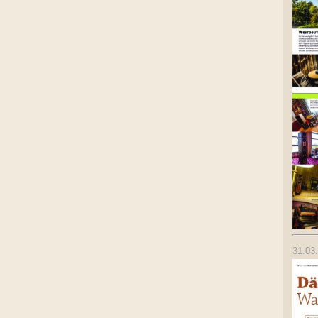
31.03