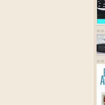
26.05
25.05