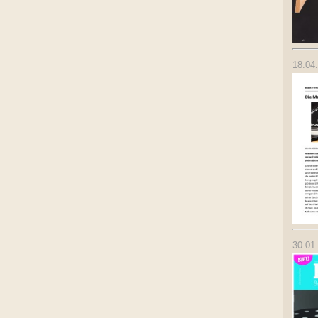
18.04
30.01