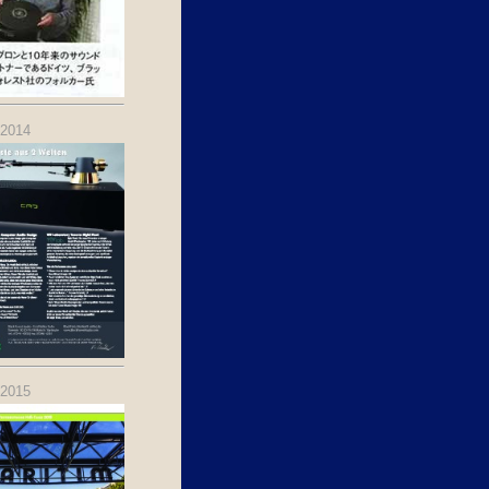
.2014
.2015