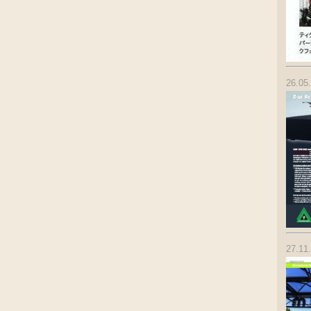
26.05
27.11