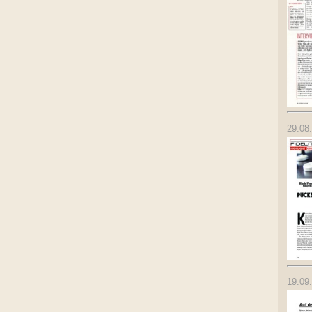
29.08
19.09