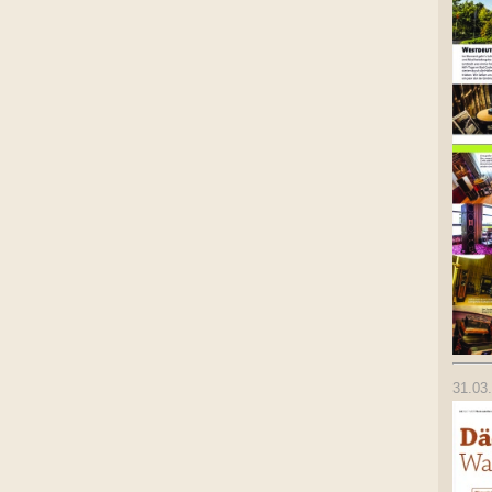
31.03