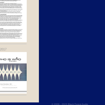
.2017
© 2006 - 2023 Black Forest Audio