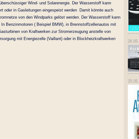
überschüssiger Wind- und Solarenergie. Der Wasserstoff kann
rt oder in Gasleitungen eingespeist werden Damit könnte auch
tromnetze von den Windparks gelöst werden. Der Wasserstoff kann
: In Benzinmotoren ( Beispiel BMW), in Brennstoffzellenautos mit
Gasturbinen von Kraftwerken zur Stromerzeugung anstelle von
sorgung mit Energiezelle (Vaillant) oder in Blockheizkraftwerken
26.05
25.05