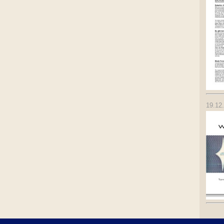
19.12