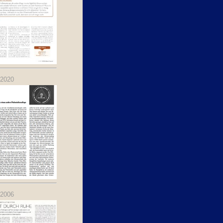
.2020
.2006