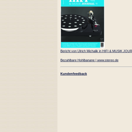
Bericht von Ulrich Michalik in HIFI & MUSIK JO
Bezahlbare Hohlbanane | www.stereo.de
Kundenfeedback