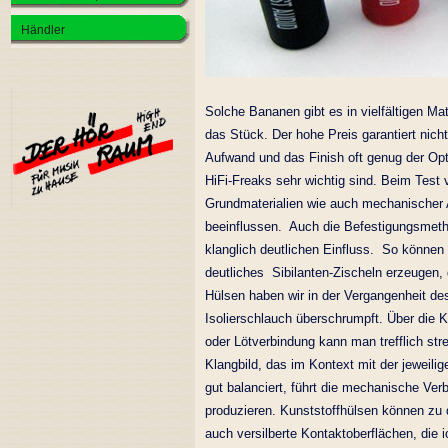
Händler
Solche Bananen gibt es in vielfältigen Ma
das Stück. Der hohe Preis garantiert nic
Aufwand und das Finish oft genug der Opti
HiFi-Freaks sehr wichtig sind. Beim Test 
Grundmaterialien wie auch mechanischer 
beeinflussen. Auch die Befestigungsmeth
klanglich deutlichen Einfluss. So könne
deutliches Sibilanten-Zischeln erzeugen,
Hülsen haben wir in der Vergangenheit des
Isolierschlauch überschrumpft. Über die 
oder Lötverbindung kann man trefflich str
Klangbild, das im Kontext mit der jeweilig
gut balanciert, führt die mechanische Ve
produzieren. Kunststoffhülsen können zu 
auch versilberte Kontaktoberflächen, die 