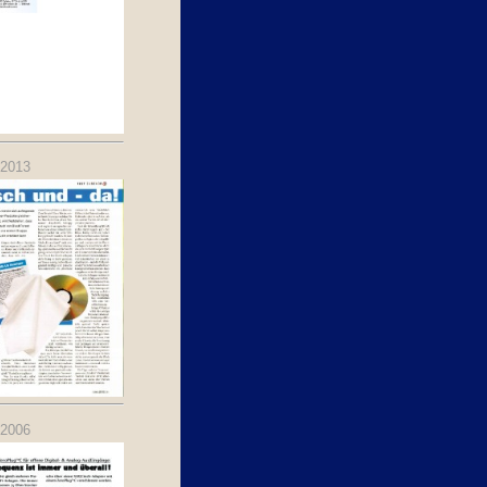
.2013
.2006