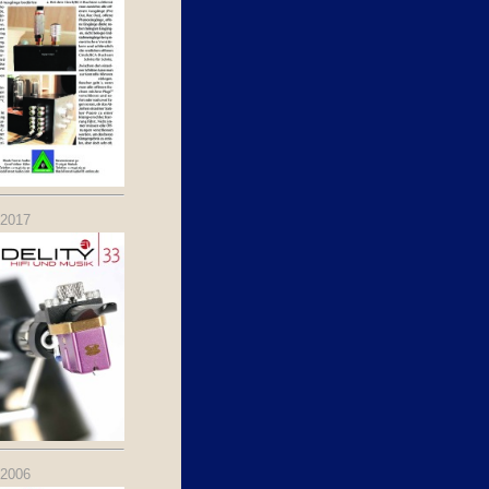
.2017
.2006