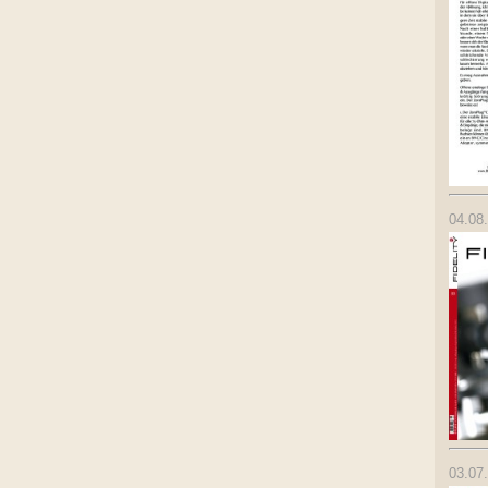
04.08
03.07