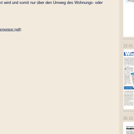
kt wird und somit nur über den Umweg des Wohnungs- oder
rmonizer (pdf)
22.01
26.10