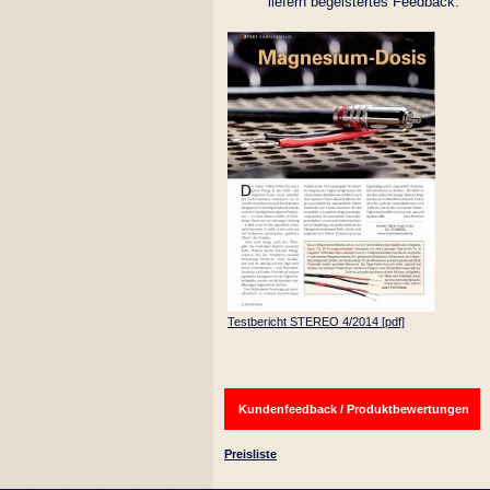
liefern begeistertes Feedback.
Testbericht STEREO 4/2014 [pdf]
Kundenfeedback / Produktbewertungen
Preisliste